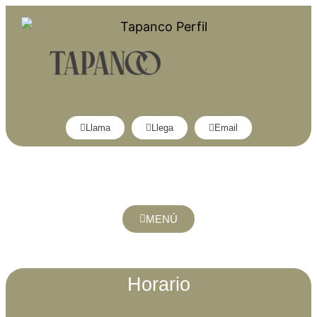
Llama
Llega
Email
MENÚ
Horario